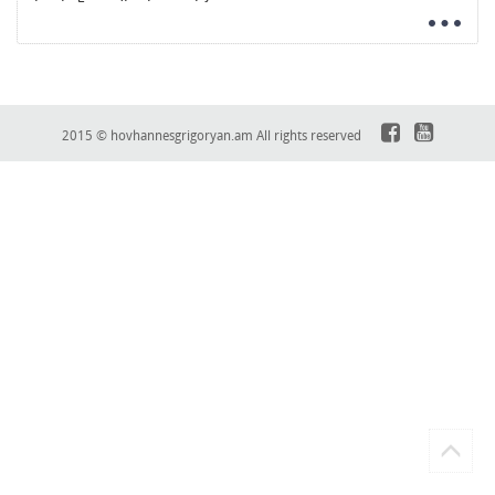
2015 © hovhannesgrigoryan.am All rights reserved