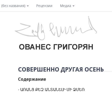
 (без названия)
Рецензии
Медиа
СОВЕРШЕННО ДРУГАЯ ОСЕНЬ
Содержание
ԱՌԱՆՑ ՔԵԶ ԱՆՏԱՆԵԼԻ ՄԻ ՁՄԵՌ