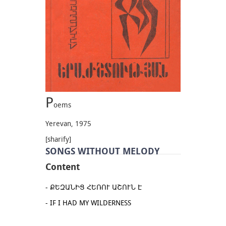
P
oems
Yerevan, 1975
[sharify]
SONGS WITHOUT MELODY
Content
ՔԵԶԱՆԻՑ ՀԵՌՈՒ ԱՇՈՒՆ Է
IF I HAD MY WILDERNESS