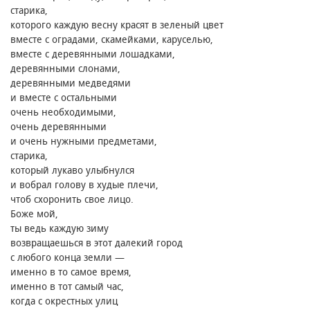
старика,
которого каждую весну красят в зеленый цвет
вместе с оградами, скамейками, каруселью,
вместе с деревянными лошадками,
деревянными слонами,
деревянными медведями
и вместе с остальными
очень необходимыми,
очень деревянными
и очень нужными предметами,
старика,
который лукаво улыбнулся
и вобрал голову в худые плечи,
чтоб схоронить свое лицо.
Боже мой,
ты ведь каждую зиму
возвращаешься в этот далекий город
с любого конца земли —
именно в то самое время,
именно в тот самый час,
когда с окрестных улиц