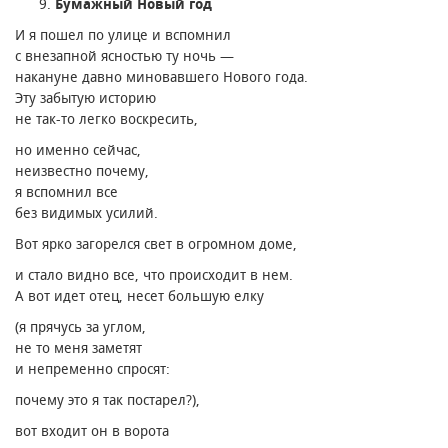
Бумажный Новый год
И я пошел по улице и вспомнил
с внезапной ясностью ту ночь —
накануне давно миновавшего Нового года.
Эту забытую историю
не так-то легко воскресить,
но именно сейчас,
неизвестно почему,
я вспомнил все
без видимых усилий.
Вот ярко загорелся свет в огромном доме,
и стало видно все, что происходит в нем.
А вот идет отец, несет большую елку
(я прячусь за углом,
не то меня заметят
и непременно спросят:
почему это я так постарел?),
вот входит он в ворота