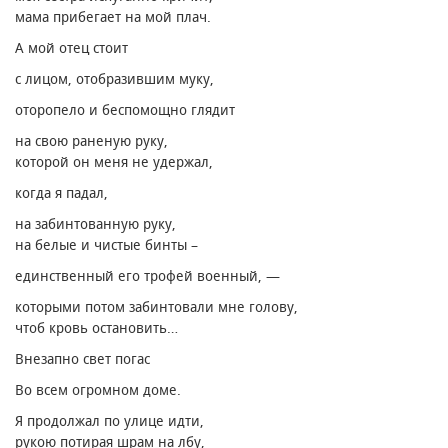
мама прибегает на мой плач.
А мой отец стоит
с лицом, отобразившим муку,
оторопело и беспомощно глядит
на свою раненую руку,
которой он меня не удержал,
когда я падал,
на забинтованную руку,
на белые и чистые бинты –
единственный его трофей военный, —
которыми потом забинтовали мне голову,
чтоб кровь остановить…
Внезапно свет погас
Во всем огромном доме.
Я продолжал по улице идти,
рукою потирая шрам на лбу,