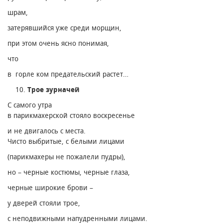
шрам,
затерявшийся уже среди морщин,
при этом очень ясно понимая,
что
в горле ком предательский растет…
Трое зурначей
С самого утра
в парикмахерской стояло воскресенье
и не двигалось с места.
Чисто выбритые, с белыми лицами
(парикмахеры не пожалели пудры),
но – черные костюмы, черные глаза,
черные широкие брови –
у дверей стояли трое,
с неподвижными напудренными лицами.