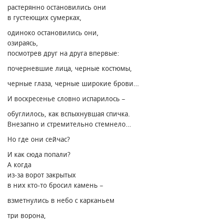
растерянно остановились они
в густеющих сумерках,
одиноко остановились они,
озираясь,
посмотрев друг на друга впервые:
почерневшие лица, черные костюмы,
черные глаза, черные широкие брови…
И воскресенье словно испарилось –
обуглилось, как вспыхнувшая спичка.
Внезапно и стремительно стемнело…
Но где они сейчас?
И как сюда попали?
А когда
из-за ворот закрытых
в них кто-то бросил камень –
взметнулись в небо с карканьем
три ворона,