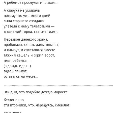
А ребенок проснулся и плакал…
А старуха не умирала,
потому что уже много дней
сына старшего ожидала։
улетела к нему телеграмма —
в дальний город, где снег идет.
Перезвон далекого храма,
пробиваясь сквозь даль, плывет,
и плывут, и сплетаются вместе
тяжкий кашель и скрип ворот,
плач ребенка —
(а дождь идет…)
вдаль плывут,
оставаясь на месте…
…………………………………………………………………………………………………………
Эти дни, что подобно дождю моросят
бесконечно,
эти вторники, что, чередуясь, сменяют
друг друга,-