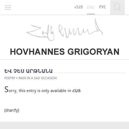
ՀԱՅ
РУС
ENG
Toggle
navigation
ԵՎ ՉԵՍ ԱՐԹՆԱՆԱ
POETRY
>
RAIN IN A SAD OCCASION
S
orry, this entry is only available in
ՀԱՅ
.
[sharify]