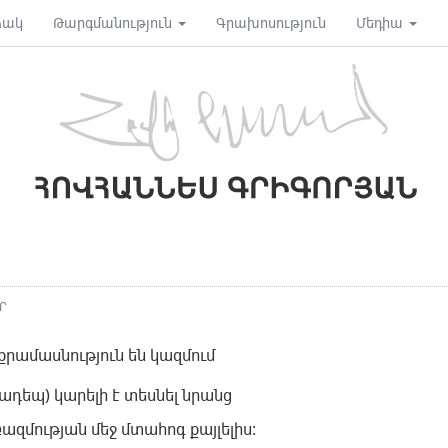
ձակ
Թարգմանություն
Գրախոսություն
Մեդիա
Ր
քրամասնություն են կազմում
ադեպ) կարելի է տեսնել նրանց
բազմության մեջ մտահոգ քայլելիս: