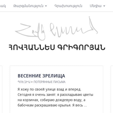
ձակ
Թարգմանություն
Գրախոսություն
Մեդիա
ВЕСЕННИЕ ЗРЕЛИЩА
ՊՈԵԶԻԱ
>
ПОТЕРЯННЫЕ ПИСЬМА
Я хожу по своей улице взад и вперед.
Сегодня я очень занят: я раскладываю цветы
на корзинах, собираю дождевую воду, а
бабочкам раскрашиваю крылья. Я весь ...