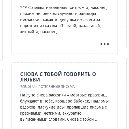
*** Со злым, нахальным, хитрым и, наконец,
плохим человеком случилось однажды
несчастье - какая-то девушка взяла его за
воротник и сказала: «Ты злой, нахальный,
хитрый и, наконец, ...
СНОВА С ТОБОЙ ГОВОРИТЬ О
ЛЮБВИ
ՊՈԵԶԻԱ
>
ПОТЕРЯННЫЕ ПИСЬМА
На луне снова раскопки – мертвые красавицы
блуждают в небе, крошево бабочек, надломы
вздохов, плакучие ивы, пропавшие письма с
красивыми, четкими, аккуратно
выписанными словами. Снова с тобой ...