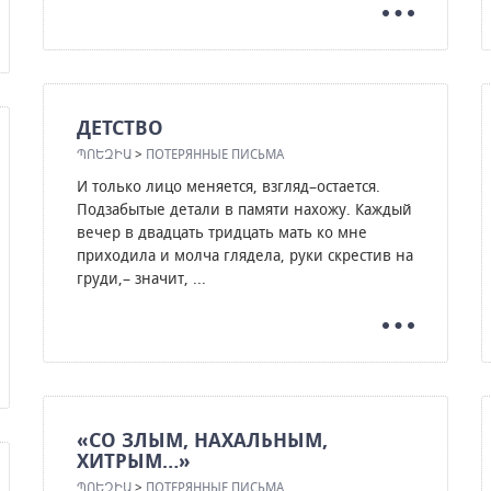
ДЕТСТВО
ՊՈԵԶԻԱ
>
ПОТЕРЯННЫЕ ПИСЬМА
И только лицо меняется, взгляд–остается.
Подзабытые детали в памяти нахожу. Каждый
вечер в двадцать тридцать мать ко мне
приходила и молча глядела, руки скрестив на
груди,– значит, ...
«СО ЗЛЫМ, НАХАЛЬНЫМ,
ХИТРЫМ…»
ՊՈԵԶԻԱ
>
ПОТЕРЯННЫЕ ПИСЬМА