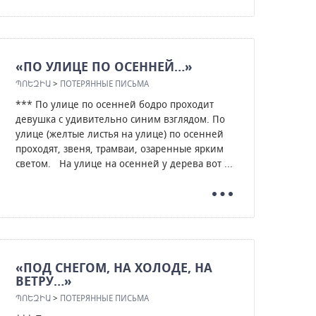
«ПО УЛИЦЕ ПО ОСЕННЕЙ…»
ՊՈԵԶԻԱ
>
ПОТЕРЯННЫЕ ПИСЬМА
*** По улице по осенней бодро проходит
девушка с удивительно синим взглядом. По
улице (желтые листья на улице) по осенней
проходят, звеня, трамваи, озаренные ярким
светом. На улице на осенней у дерева вот ...
«ПОД СНЕГОМ, НА ХОЛОДЕ, НА
ВЕТРУ…»
ՊՈԵԶԻԱ
>
ПОТЕРЯННЫЕ ПИСЬМА