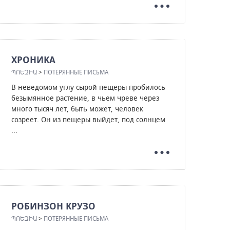
ХРОНИКА
ՊՈԵԶԻԱ
>
ПОТЕРЯННЫЕ ПИСЬМА
В неведомом углу сырой пещеры пробилось
безымянное растение, в чьем чреве через
много тысяч лет, быть может, человек
созреет. Он из пещеры выйдет, под солнцем
...
РОБИНЗОН КРУЗО
ՊՈԵԶԻԱ
>
ПОТЕРЯННЫЕ ПИСЬМА