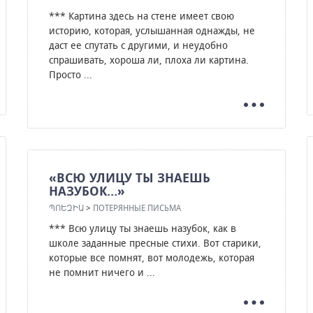
*** Картина здесь на стене имеет свою
историю, которая, услышанная однажды, не
даст ее спутать с другими, и неудобно
спрашивать, хороша ли, плоха ли картина.
Просто ...
«ВСЮ УЛИЦУ ТЫ ЗНАЕШЬ
НАЗУБОК…»
ՊՈԵԶԻԱ
>
ПОТЕРЯННЫЕ ПИСЬМА
*** Всю улицу ты знаешь назубок, как в
школе заданные пресные стихи. Вот старики,
которые все помнят, вот молодежь, которая
не помнит ничего и ...