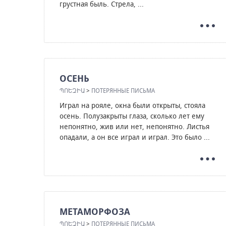
грустная быль. Стрела, ...
ОСЕНЬ
ՊՈԵԶԻԱ
>
ПОТЕРЯННЫЕ ПИСЬМА
Играл на рояле, окна были открыты, стояла
осень. Полузакрыты глаза, сколько лет ему
непонятно, жив или нет, непонятно. Листья
опадали, а он все играл и играл. Это было ...
МЕТАМОРФОЗА
ՊՈԵԶԻԱ
>
ПОТЕРЯННЫЕ ПИСЬМА