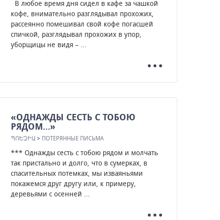
В любое время дня сидел в кафе за чашкой
кофе, внимательно разглядывал прохожих,
рассеянно помешивал свой кофе погасшей
спичкой, разглядывал прохожих в упор,
уборщицы не видя – ...
«ОДНАЖДЫ СЕСТЬ С ТОБОЮ
РЯДОМ…»
ՊՈԵԶԻԱ
>
ПОТЕРЯННЫЕ ПИСЬМА
*** Однажды сесть с тобою рядом и молчать
так пристально и долго, что в сумерках, в
спасительных потемках, мы изваяньями
покажемся друг другу или, к примеру,
деревьями с осенней ...