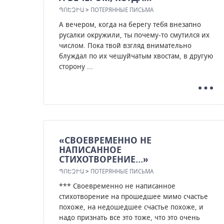
ՊՈԵԶԻԱ
>
ПОТЕРЯННЫЕ ПИСЬМА
А вечером, когда на берегу тебя внезапно
русалки окружили, ты почему-то смутился их
числом. Пока твой взгляд внимательно
блуждал по их чешуйчатым хвостам, в другую
сторону ...
«СВОЕВРЕМЕННО НЕ
НАПИСАННОЕ
СТИХОТВОРЕНИЕ…»
ՊՈԵԶԻԱ
>
ПОТЕРЯННЫЕ ПИСЬМА
*** Своевременно не написанное
стихотворение на прошедшее мимо счастье
похоже, на недошедшее счастье похоже, и
надо признать все это тоже, что это очень