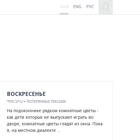
ՀԱՅ
ENG
РУС
ВОСКРЕСЕНЬЕ
ՊՈԵԶԻԱ
>
ПОТЕРЯННЫЕ ПИСЬМА
На подоконнике рядком комнатные цветы -
как дети которых не выпускают играть во
дворе, комнатные цветы глядят из окна. Пока
я, на местном диалекте ...