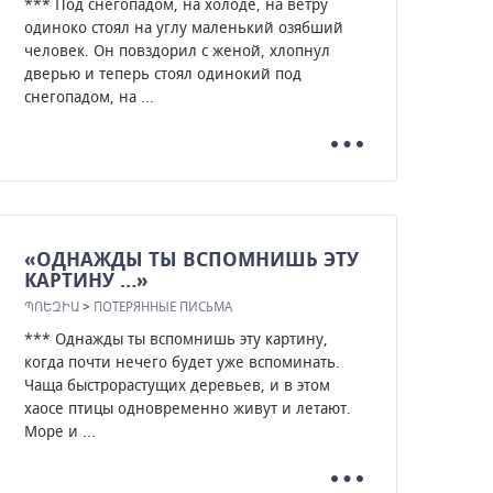
*** Под снегопадом, на холоде, на ветру
одиноко стоял на углу маленький озябший
человек. Он повздорил с женой, хлопнул
дверью и теперь стоял одинокий под
снегопадом, на ...
«ОДНАЖДЫ ТЫ ВСПОМНИШЬ ЭТУ
КАРТИНУ …»
ՊՈԵԶԻԱ
>
ПОТЕРЯННЫЕ ПИСЬМА
*** Однажды ты вспомнишь эту картину,
когда почти нечего будет уже вспоминать.
Чаща быстрорастущих деревьев, и в этом
хаосе птицы одновременно живут и летают.
Море и ...