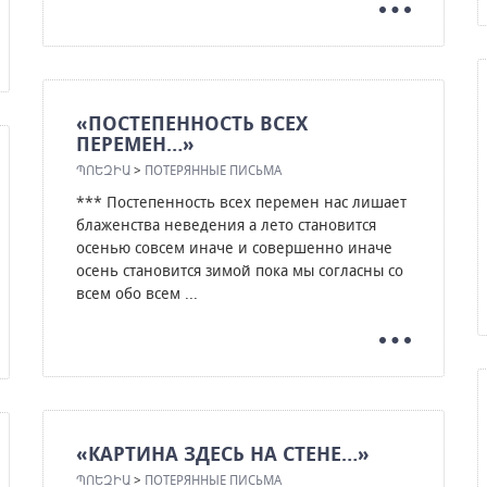
«ПОСТЕПЕННОСТЬ ВСЕХ
ПЕРЕМЕН…»
ՊՈԵԶԻԱ
>
ПОТЕРЯННЫЕ ПИСЬМА
*** Постепенность всех перемен нас лишает
блаженства неведения а лето становится
осенью совсем иначе и совершенно иначе
осень становится зимой пока мы согласны со
всем обо всем ...
«КАРТИНА ЗДЕСЬ НА СТЕНЕ…»
ՊՈԵԶԻԱ
>
ПОТЕРЯННЫЕ ПИСЬМА