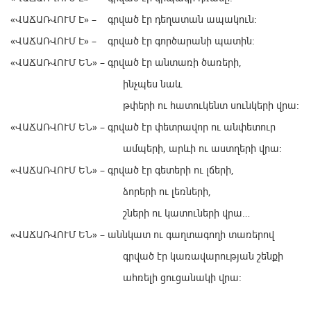
«ՎԱՃԱՌՎՈՒՄ Է» – գրված էր դեղատան ապակուն:
«ՎԱՃԱՌՎՈՒՄ Է» – գրված էր գործարանի պատին:
«ՎԱՃԱՌՎՈՒՄ ԵՆ» – գրված էր անտառի ծառերի,
ինչպես նաև
թփերի ու հատուկենտ սունկերի վրա:
«ՎԱՃԱՌՎՈՒՄ ԵՆ» – գրված էր փետրավոր ու անփետուր
ամպերի, արևի ու աստղերի վրա:
«ՎԱՃԱՌՎՈՒՄ ԵՆ» – գրված էր գետերի ու լճերի,
ձորերի ու լեռների,
շների ու կատուների վրա…
«ՎԱՃԱՌՎՈՒՄ ԵՆ» – աննկատ ու գաղտագողի տառերով
գրված էր կառավարության շենքի
ահռելի ցուցանակի վրա: