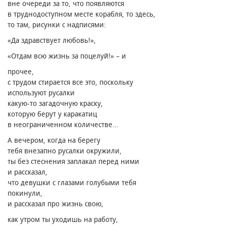
вне очереди за то, что появляются
в труднодоступном месте корабля, то здесь,
то там, рисунки с надписями:
«Да здравствует любовь!»,
«Отдам всю жизнь за поцелуй!» – и
прочее,
с трудом стирается все это, поскольку
используют русалки
какую-то загадочную краску,
которую берут у каракатиц
в неограниченном количестве…
А вечером, когда на берегу
тебя внезапно русалки окружили,
ты без стеснения заплакал перед ними
и рассказал,
что девушки с глазами голубыми тебя
покинули,
и рассказал про жизнь свою,
как утром ты уходишь на работу,