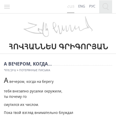
ENG
РУС
ՀԱՅ
Toggle
navigation
А ВЕЧЕРОМ, КОГДА…
ՊՈԵԶԻԱ
>
ПОТЕРЯННЫЕ ПИСЬМА
А
вечером, когда на берегу
тебя внезапно русалки окружили,
ты почему-то
смутился их числом.
Пока твой взгляд внимательно блуждал