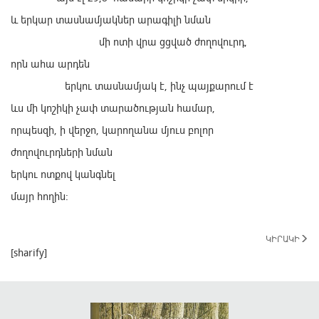
և երկար տասնամյակներ արագիլի նման
մի ոտի վրա ցցված ժողովուրդ,
որն ահա արդեն
երկու տասնամյակ է, ինչ պայքարում է
ևս մի կոշիկի չափ տարածության համար,
որպեսզի, ի վերջո, կարողանա մյուս բոլոր
ժողովուրդների նման
երկու ոտքով կանգնել
մայր հողին:
ԿԻՐԱԿԻ
[sharify]