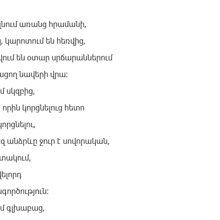
.
ելնում առանց հրամանի,
, կարոտում են հեռվից,
ում են օտար սրճարաններում
ղացող նավերի վրա:
մ սկզբից,
 որին կորցնելուց հետո
կորցնելու,
 անձրևը ջուր է սովորական,
ւտակում,
վելորդ
գործություն:
եմ գլխաբաց,