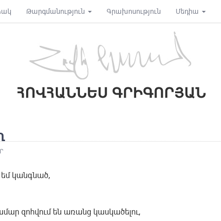
ձակ
Թարգմանություն
Գրախոսություն
Մեդիա
Ղ
Ր
մ եմ կանգնած,
,
մար զոհվում են առանց կասկածելու,