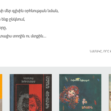
,
նի մեր գլխին օրհնության նման,
ենք ընկնում,
օրը,
ք տալիս տողին ու մտքին…
ՆԱՄԱԿԸ, ՈՐԸ 