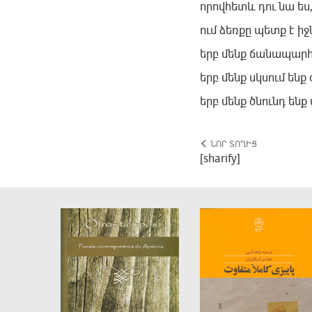
որովհետև դու նա ես
ում ձեռքը պետք է իջ
երբ մենք ճանապարհ 
երբ մենք սկսում ենք 
երբ մենք ծնունդ են
ՆՈՐ ՏՈՂԻՑ
[sharify]