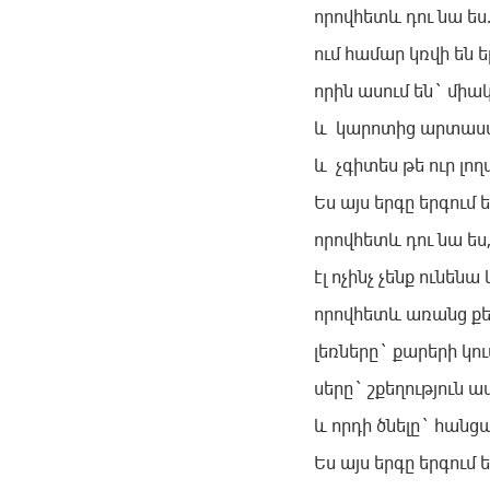
որովհետև դու նա ես
ում համար կռվի են 
որին ասում են` միակ
և կարոտից արտասվ
և չգիտես թե ուր լո
Ես այս երգը երգում ե
որովհետև դու նա ես,
էլ ոչինչ չենք ունենա 
որովհետև առանց քեզ
լեռները` քարերի կո
սերը` շքեղություն ա
և որդի ծնելը` հանցա
Ես այս երգը երգում 